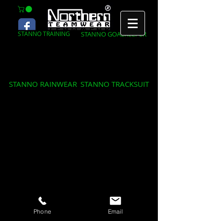
STANNO GOALKEEPER
STANNO TRAINING
STANNO RAINWEAR
STANNO TRACKSUIT
Phone
Email